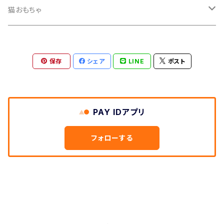
セット
猫おもちゃ
ボール
保存
シェア
LINE
ポスト
PAY IDアプリ
フォローする